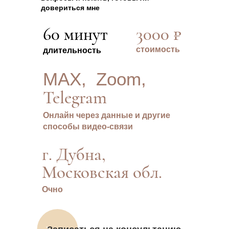
довериться мне
60 минут
3000 ₽
стоимость
длительность
MAX,
Zoom,
Telegram
Онлайн через данные и другие
способы видео-связи
г. Дубна,
Московская обл.
Очно