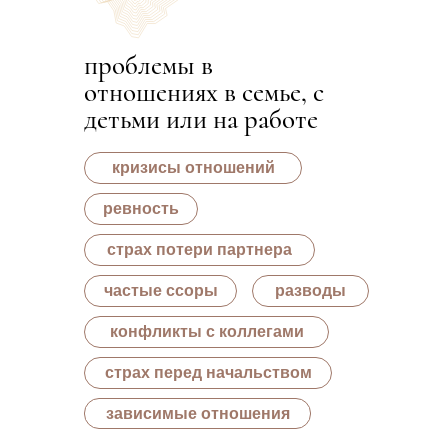
проблемы в
отношениях в семье, с
детьми или на работе
кризисы отношений
ревность
страх потери партнера
частые ссоры
разводы
конфликты с коллегами
страх перед начальством
зависимые отношения